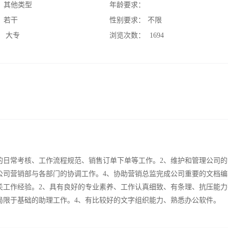
：
其他类型
年龄要求：
：
若干
性别要求：
不限
：
大专
浏览次数：
1694
的日常考核、工作流程规范、销售订单下单等工作。2、维护和管理公司的
公司营销部与各部门的协调工作。4、协助营销总监完成公司重要的文档编
关工作经验。2、具有良好的专业素养、工作认真细致、有条理、抗压能力
局限于基础的助理工作。4、有比较好的文字组织能力、熟悉办公软件。