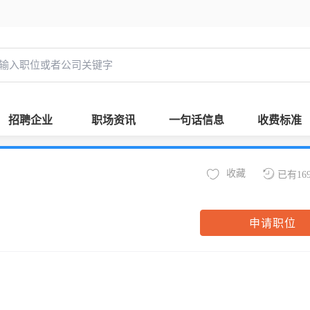
招聘企业
职场资讯
一句话信息
收费标准
收藏
已有16
申请职位