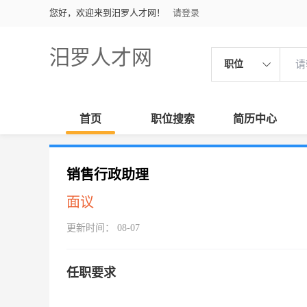
您好，欢迎来到汨罗人才网！
请登录
汨罗人才网
职位
首页
职位搜索
简历中心
销售行政助理
面议
更新时间： 08-07
任职要求