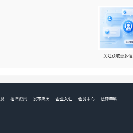
！
关注获取更多信
信息
招聘资讯
发布简历
企业入驻
会员中心
法律申明
们