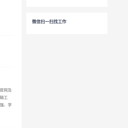
微信扫一扫找工作
官网及
辑工
强、学