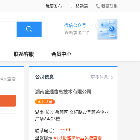
我要发布
移动端
我要联系
微信公众号
查看更多工作
联系客服
会员中心
公司信息
更多信息
94人查看
湖南盛通信息技术有限公司
实名认证
湖南 长沙 岳麓区 文轩路27号麓谷企业
广场A4栋3楼
****
联系电话：
温馨提示:
可以投递简历后免费查看