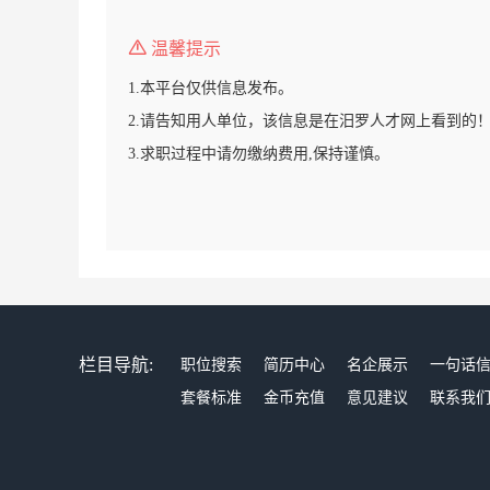
温馨提示
1.本平台仅供信息发布。
2.请告知用人单位，该信息是在汨罗人才网上看到的
3.求职过程中请勿缴纳费用,保持谨慎。
栏目导航:
职位搜索
简历中心
名企展示
一句话
套餐标准
金币充值
意见建议
联系我